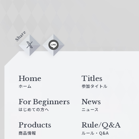
Share
X
L
i
n
e
Home
Titles
ホーム
参加タイトル
For Beginners
News
はじめての方へ
ニュース
Products
Rule/Q&A
商品情報
ルール・Q&A