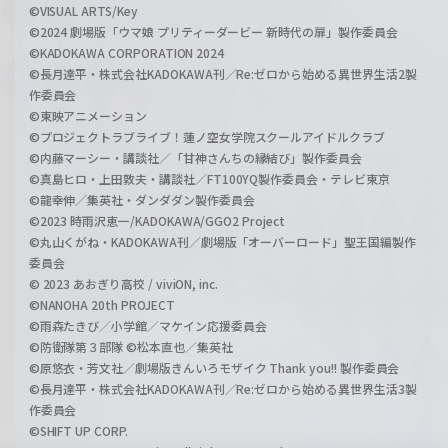
©VISUAL ARTS/Key
©2024 劇場版「ウマ娘 プリティーダービー 新時代の扉」製作委員会
©KADOKAWA CORPORATION 2024
©長月達平・株式会社KADOKAWA刊／Re:ゼロから始める異世界生活2製
作委員会
©東映アニメーション
©プロジェクトラブライブ！蓮ノ空女学院スクールアイドルクラブ
©内藤マーシー・講談社／「甘神さんちの縁結び」製作委員会
©真島ヒロ・上田敦夫・講談社／FT100YQ製作委員会・テレビ東京
©龍幸伸／集英社・ダンダダン製作委員会
©2023 時雨沢恵一/KADOKAWA/GGO2 Project
©丸山くがね・KADOKAWA刊／劇場版「オーバーロード」聖王国編製作
委員会
© 2023 あおぎり高校 / viviON, inc.
©NANOHA 20th PROJECT
©雨森たきび／小学館／マケイン応援委員会
©防衛隊第３部隊 ©松本直也／集英社
©原悠衣・芳文社／劇場版きんいろモザイク Thank you!! 製作委員会
©長月達平・株式会社KADOKAWA刊／Re:ゼロから始める異世界生活3製
作委員会
©SHIFT UP CORP.