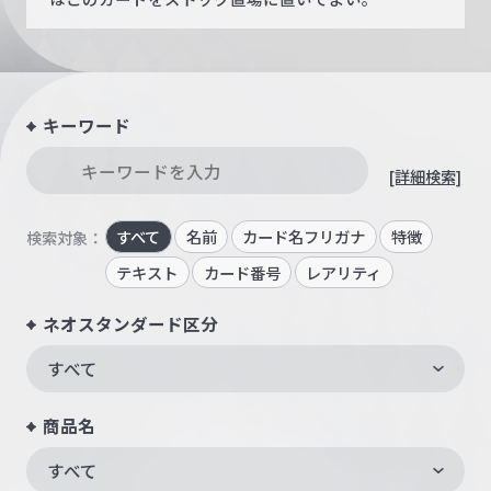
キーワード
[詳細検索]
すべて
名前
カード名フリガナ
特徴
検索対象：
テキスト
カード番号
レアリティ
ネオスタンダード区分
すべて
商品名
すべて