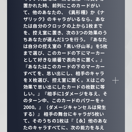
置かれた時、前列にこのカードがい
て、他のあなたの、《異形種》か《ナ
ザリック》のキャラがいるなら、あな
たは自分のクロックの上から1枚まで
を、控え室に置き、次の3つの効果のう
ちあなたが選んだ1つを行う。『あなた
は自分の控え室の「黒い仔山羊」を5枚
まで選び、このカードの下にマーカー
として好きな順番で表向きに置く。』
『あなたはこのカードの下のマーカー
すべてを、思い出にし、相手のキャラ
をＸ枚選び、控え室に置く。Ｘはこの
効果で思い出にしたカードの枚数に等
しい。』『相手に1ダメージを与え、そ
のターン中、このカードのパワーを＋
2000。』（ダメージキャンセルは発生
する）』 相手の舞台にキャラが5枚い
て、そのうちの1枚は『【永】他のあな
たのキャラすべてに、次の能力を与え