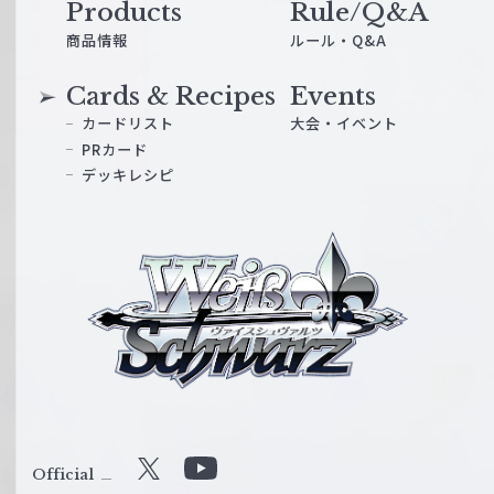
Products
Rule/Q&A
商品情報
ルール・Q&A
Cards & Recipes
Events
カードリスト
大会・イベント
PRカード
デッキレシピ
ヴ
ァ
イ
ス
シ
ュ
ヴ
ァ
ル
Official
X
Y
ツ