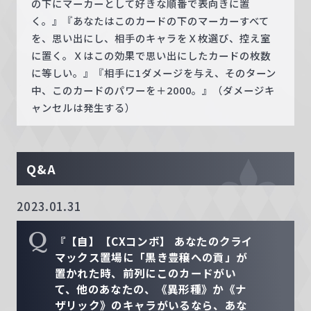
の下にマーカーとして好きな順番で表向きに置
く。』『あなたはこのカードの下のマーカーすべて
を、思い出にし、相手のキャラをＸ枚選び、控え室
に置く。Ｘはこの効果で思い出にしたカードの枚数
に等しい。』『相手に1ダメージを与え、そのターン
中、このカードのパワーを＋2000。』（ダメージキ
ャンセルは発生する）
Q&A
2023.01.31
Q
『【自】【CXコンボ】 あなたのクライ
マックス置場に「黒き豊穣への貢」が
置かれた時、前列にこのカードがい
て、他のあなたの、《異形種》か《ナ
ザリック》のキャラがいるなら、あな