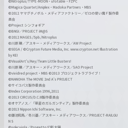
©Nitroplus/TYPE-MOON・ufotable・FZPC
©Magica Quartet/Aniplex・Madoka Partners・MBS
©2012 ヤマグチノボル・メディアファクトリー／ゼロの使い魔Ｆ製作委
員会
©Project シンフォギア
©BNGI／PROJECT iM@S
©2012 MAGES./5pb./Nitroplus
©川原 礫／アスキー・メディアワークス／AW Project
©SEGA / ©Crypton Future Media, Inc. www.crypton.net Illustration
by KEI
©VisualArt's/Key/Team Little Busters!
©川原 礫／アスキー・メディアワークス／SAO Project
©vividred project・MBS ©2013 プロジェクトラブライブ！
©NANOHA The MOVIE 2nd A's PROJECT
©サイコパス製作委員会
©Index Corporation 1996,2011
©2013 CIRCUS/D.C.III製作委員会
©オケアノス／「翠星のガルガンティア」製作委員会
©2013 Nippon Ichi Software, Inc.
©鎌池和馬／冬川基／アスキー・メディアワークス／PROJECT-RAILGU
N S
©sole;viola／Progetto 幻影太陽