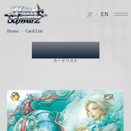
メ
ヴ
ニ
ァ
JP
EN
ュ
イ
ー
ス
Home
Card List
シ
ュ
Card List
ヴ
ァ
カードリスト
ル
ツ
｜
W
e
i
ß
S
c
h