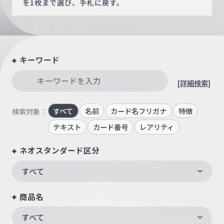
を1枚まで選び、手札に戻す。
キーワード
[詳細検索]
すべて
名前
カード名フリガナ
特徴
検索対象：
テキスト
カード番号
レアリティ
ネオスタンダード区分
すべて
商品名
すべて