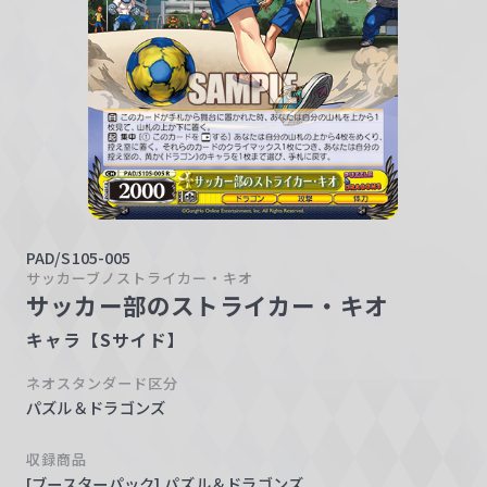
w
a
r
z
PAD/S105-005
サッカーブノストライカー・キオ
サッカー部のストライカー・キオ
キャラ【Sサイド】
ネオスタンダード区分
パズル＆ドラゴンズ
収録商品
[ブースターパック] パズル＆ドラゴンズ