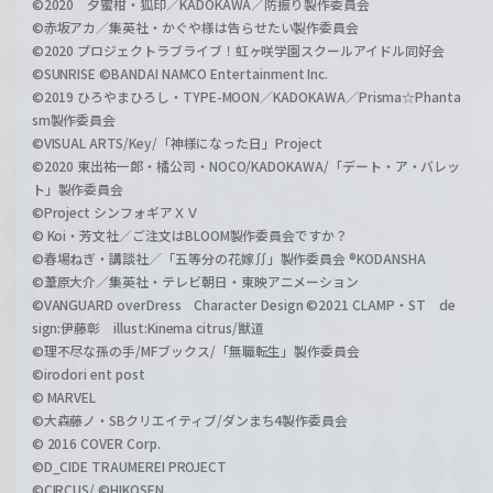
©2020 夕蜜柑・狐印／KADOKAWA／防振り製作委員会
©赤坂アカ／集英社・かぐや様は告らせたい製作委員会
©2020 プロジェクトラブライブ！虹ヶ咲学園スクールアイドル同好会
©SUNRISE ©BANDAI NAMCO Entertainment Inc.
©2019 ひろやまひろし・TYPE-MOON／KADOKAWA／Prisma☆Phanta
sm製作委員会
©VISUAL ARTS/Key/「神様になった日」Project
©2020 東出祐一郎・橘公司・NOCO/KADOKAWA/「デート・ア・バレッ
ト」製作委員会
©Project シンフォギアＸＶ
© Koi・芳文社／ご注文はBLOOM製作委員会ですか？
©春場ねぎ・講談社／「五等分の花嫁∬」製作委員会 ®KODANSHA
©葦原大介／集英社・テレビ朝日・東映アニメーション
©VANGUARD overDress Character Design ©2021 CLAMP・ST de
sign:伊藤彰 illust:Kinema citrus/獣道
©理不尽な孫の手/MFブックス/「無職転生」製作委員会
©irodori ent post
© MARVEL
©大森藤ノ・SBクリエイティブ/ダンまち4製作委員会
© 2016 COVER Corp.
©D_CIDE TRAUMEREI PROJECT
©CIRCUS/ ©HIKOSEN