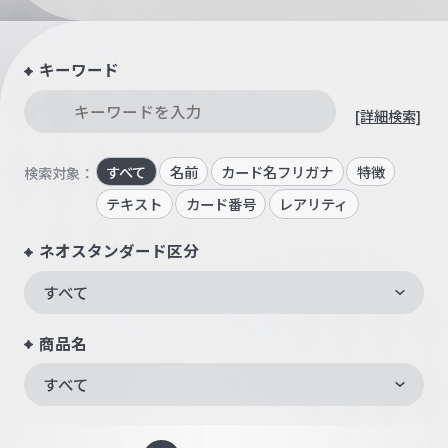
キーワード
[詳細検索]
すべて
名前
カード名フリガナ
特徴
検索対象：
テキスト
カード番号
レアリティ
ネオスタンダード区分
すべて
商品名
すべて