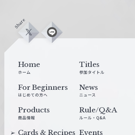
Share
X
L
i
n
e
Home
Titles
ホーム
参加タイトル
For Beginners
News
はじめての方へ
ニュース
Products
Rule/Q&A
商品情報
ルール・Q&A
Cards & Recipes
Events