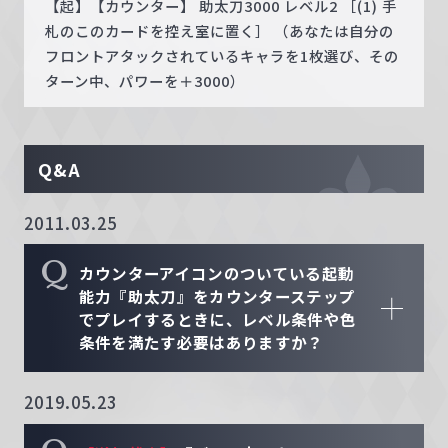
【起】【カウンター】 助太刀3000 レベル2 ［(1) 手
札のこのカードを控え室に置く］ （あなたは自分の
フロントアタックされているキャラを1枚選び、その
ターン中、パワーを＋3000）
Q&A
2011.03.25
Q
カウンターアイコンのついている起動
能力『助太刀』をカウンターステップ
でプレイするときに、レベル条件や色
条件を満たす必要はありますか？
2019.05.23