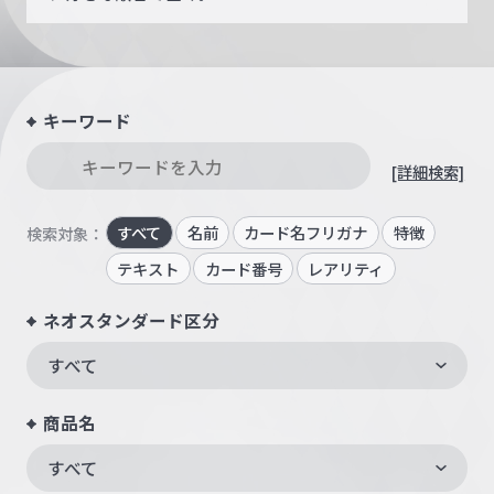
キーワード
[詳細検索]
すべて
名前
カード名フリガナ
特徴
検索対象：
テキスト
カード番号
レアリティ
ネオスタンダード区分
すべて
商品名
すべて