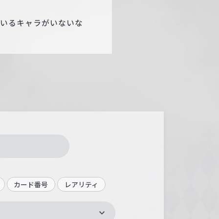
ているキャラがいないな
カード番号
レアリティ