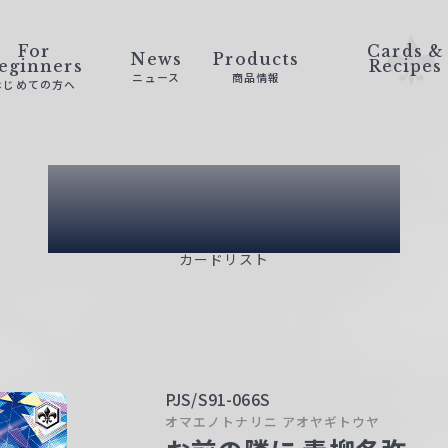
For
Cards &
News
Products
eginners
Recipes
ニュース
商品情報
はじめての方へ
Card List
カードリスト
PJS/S91-066S
オマエノトナリニ アオヤギトウヤ