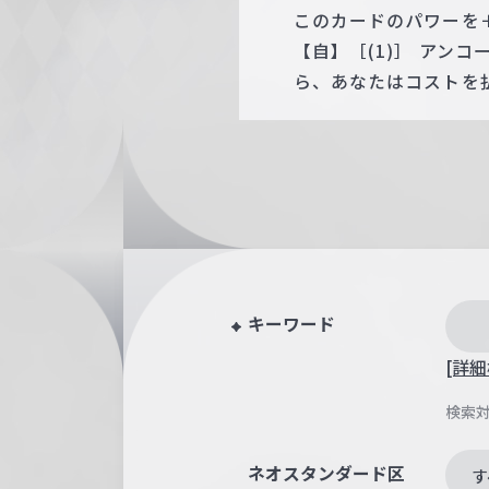
このカードのパワーを＋
【自】［(1)］ アン
ら、あなたはコストを
キーワード
[詳細
検索
ネオスタンダード区
す