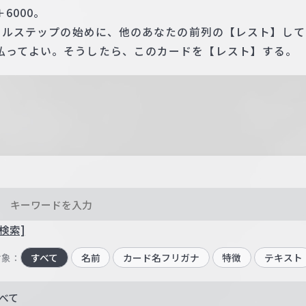
6000。
コールステップの始めに、他のあなたの前列の【レスト】し
払ってよい。そうしたら、このカードを【レスト】する。
検索]
対象：
すべて
名前
カード名フリガナ
特徴
テキスト
べて