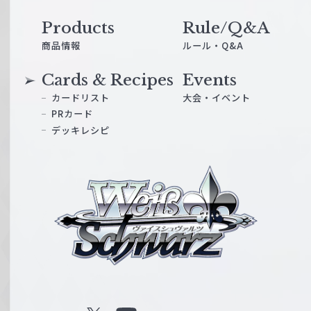
Products
Rule/Q&A
商品情報
ルール・Q&A
Cards & Recipes
Events
カードリスト
大会・イベント
PRカード
デッキレシピ
ヴ
ァ
イ
ス
シ
ュ
ヴ
ァ