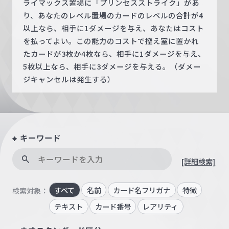
ライマックス置場に「プリンセスストライク」があ
り、あなたのレベル置場のカードのレベルの合計が4
以上なら、相手に1ダメージを与え、あなたはコスト
を払ってよい。この能力のコストで控え室に置かれ
たカードが3枚か4枚なら、相手に1ダメージを与え、
5枚以上なら、相手に3ダメージを与える。（ダメー
ジキャンセルは発生する）
キーワード
[詳細検索]
すべて
名前
カード名フリガナ
特徴
検索対象：
テキスト
カード番号
レアリティ