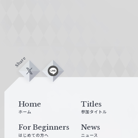
Share
X
L
i
n
e
Home
Titles
ホーム
参加タイトル
For Beginners
News
はじめての方へ
ニュース