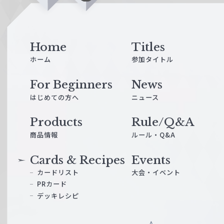
i
n
e
Home
Titles
ホーム
参加タイトル
For Beginners
News
はじめての方へ
ニュース
Products
Rule/Q&A
商品情報
ルール・Q&A
Cards & Recipes
Events
カードリスト
大会・イベント
PRカード
デッキレシピ