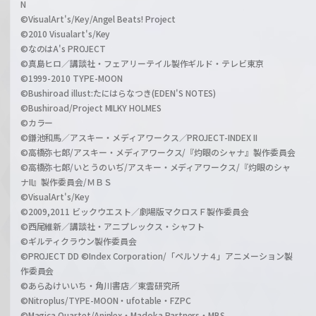
N
©VisualArt's/Key/Angel Beats! Project
©2010 Visualart's/Key
©なのはA's PROJECT
©真島ヒロ／講談社・フェアリーテイル製作ギルド・テレビ東京
©1999-2010 TYPE-MOON
©Bushiroad illust:たにはらなつき(EDEN'S NOTES)
©Bushiroad/Project MILKY HOLMES
©カラー
©鎌池和馬／アスキー・メディアワークス／PROJECT-INDEX II
©高橋弥七郎/アスキー・メディアワークス/『灼眼のシャナ』製作委員会
©高橋弥七郎/いとうのいぢ/アスキー・メディアワークス/『灼眼のシャ
ナII』製作委員会/ＭＢＳ
©VisualArt's/Key
©2009,2011 ビックウエスト／劇場版マクロスＦ製作委員会
©西尾維新／講談社・アニプレックス・シャフト
©ギルティクラウン製作委員会
©PROJECT DD ©Index Corporation/「ペルソナ４」アニメーション製
作委員会
©あらゐけいいち・角川書店／東雲研究所
©Nitroplus/TYPE-MOON・ufotable・FZPC
©Magica Quartet/Aniplex・Madoka Partners・MBS