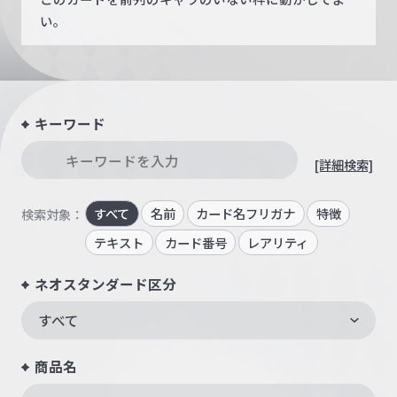
い。
キーワード
[詳細検索]
すべて
名前
カード名フリガナ
特徴
検索対象：
テキスト
カード番号
レアリティ
ネオスタンダード区分
すべて
商品名