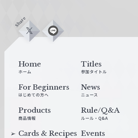
Share
X
L
i
n
e
Home
Titles
ホーム
参加タイトル
For Beginners
News
はじめての方へ
ニュース
Products
Rule/Q&A
商品情報
ルール・Q&A
Cards & Recipes
Events