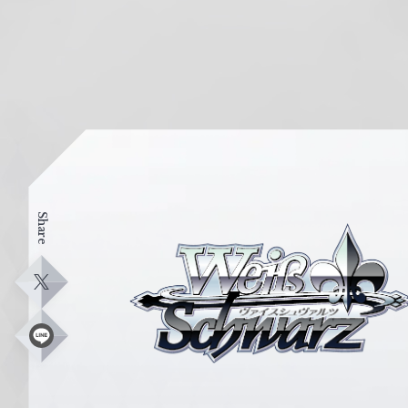
Share
ヴ
ァ
イ
X
ス
シ
L
i
ュ
n
e
ヴ