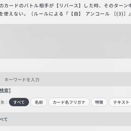
このカードのバトル相手が【リバース】した時、そのターン
を使えない。（ルールによる『【自】 アンコール ［(3)
検索]
対象：
すべて
名前
カード名フリガナ
特徴
テキスト
べて