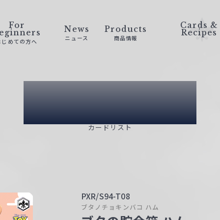
For
Cards &
News
Products
eginners
Recipes
ニュース
商品情報
はじめての方へ
Card List
カードリスト
PXR/S94-T08
ブタノチョキンバコ ハム