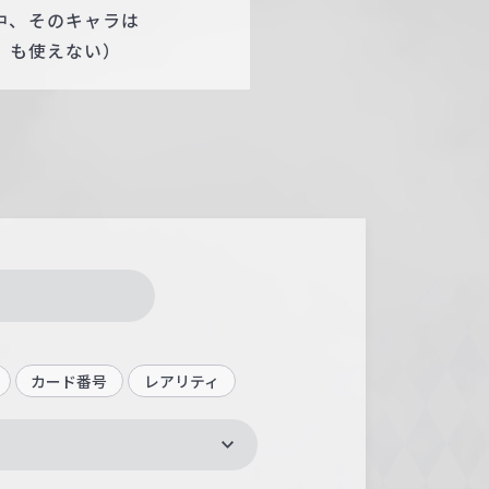
中、そのキャラは
］』も使えない）
カード番号
レアリティ