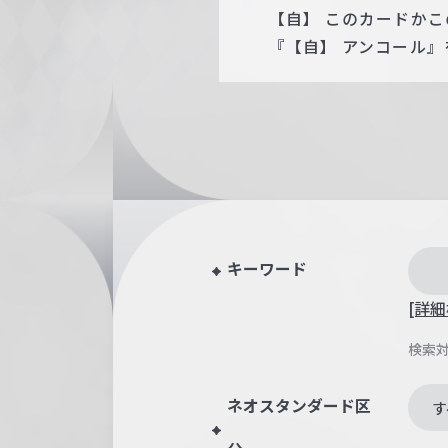
【自】 このカードか
『【自】 アンコール』
キーワード
[詳細
検索
ネオスタンダード区
す