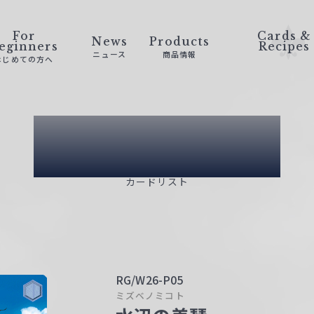
For
Cards &
News
Products
eginners
Recipes
ニュース
商品情報
はじめての方へ
Card List
カードリスト
RG/W26-P05
ミズベノミコト