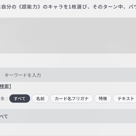
たは自分の《超能力》のキャラを1枚選び、そのターン中、パワ
検索]
対象：
すべて
名前
カード名フリガナ
特徴
テキスト
べて