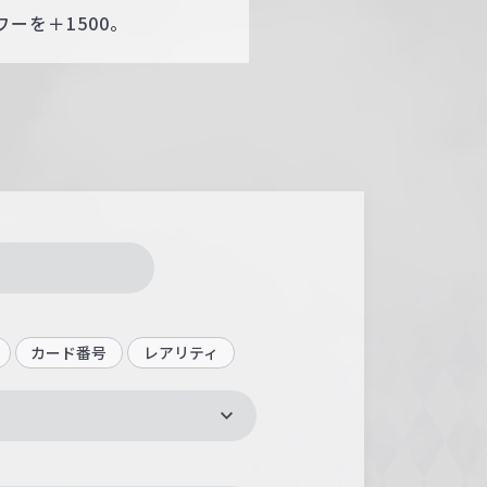
ーを＋1500。
カード番号
レアリティ