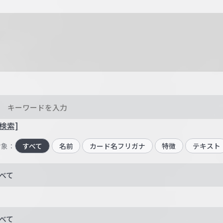
検索]
対象：
すべて
名前
カード名フリガナ
特徴
テキスト
べて
べて