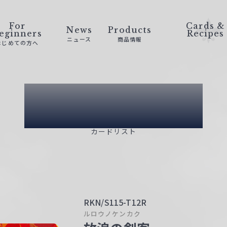
For
Cards &
News
Products
eginners
Recipes
ニュース
商品情報
はじめての方へ
Card List
カードリスト
RKN/S115-T12R
ルロウノケンカク