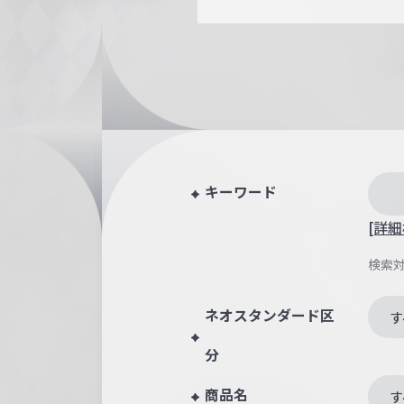
キーワード
[詳細
検索
ネオスタンダード区
す
分
商品名
す