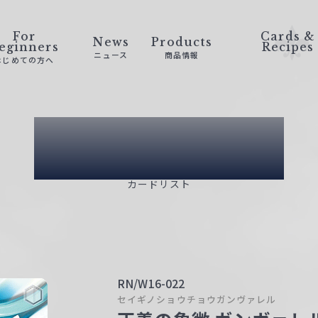
For
Cards &
News
Products
eginners
Recipes
ニュース
商品情報
はじめての方へ
Card List
カードリスト
RN/W16-022
セイギノショウチョウガンヴァレル