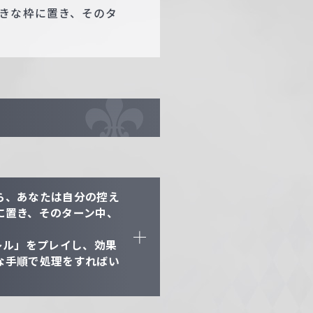
きな枠に置き、そのタ
ら、あなたは自分の控え
に置き、そのターン中、
レル」をプレイし、効果
な手順で処理をすればい