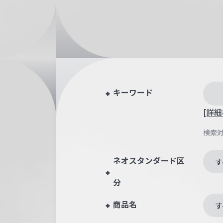
キーワード
[詳細
検索
ネオスタンダード区
す
分
商品名
す