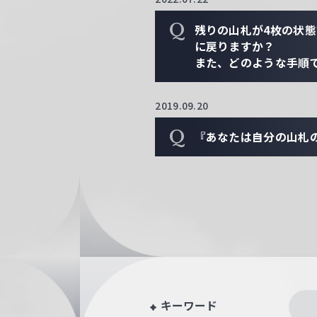
Q
残りの山札が4枚の状
に戻りますか？
また、どのような手順
2019.09.20
Q
『あなたは自分の山札
キーワード