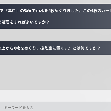
態で『集中』の効果で山札を4枚めくりました。この4枚のカー
で処理をすればよいですか？
の上からX枚をめくり、控え室に置く。』とは何ですか？