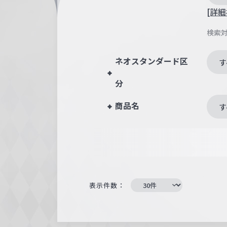
[詳細
検索
ネオスタンダード区
す
分
商品名
す
表示件数：