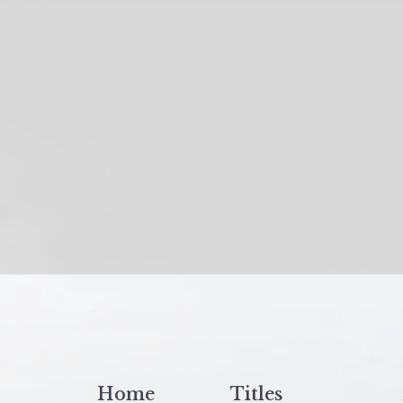
Home
Titles