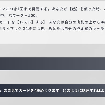
ターンにつき1回まで発動する。あなたが【起】を使った時
中、パワーを＋500。
 このカードを【レスト】する］ あなたは自分の山札の上から
クライマックス1枚につき、あなたは自分の控え室のキャラ
中』の効果でカードを4枚めくります。どのように処理すれば