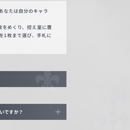
、あなたは自分のキャラ
4枚をめくり、控え室に置
を1枚まで選び、手札に
よいですか？