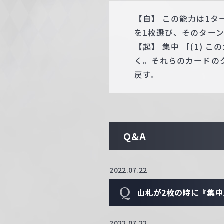
【自】 この能力は1
を1枚選び、そのターン
【起】 集中 ［(1)
く。それらのカードの
戻す。
Q&A
2022.07.22
Q
山札が2枚の時に『集
2022.07.22