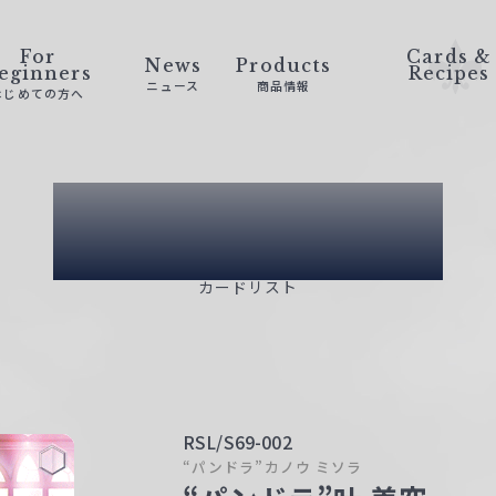
For
Cards &
News
Products
eginners
Recipes
ニュース
商品情報
はじめての方へ
Card List
カードリスト
RSL/S69-002
“パンドラ”カノウ ミソラ