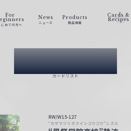
For
Cards &
News
Products
eginners
Recipes
ニュース
商品情報
はじめての方へ
Card List
カードリスト
RW/W15-127
“カザマツリガクインコウコウ”シズル