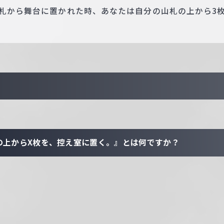
手札から舞台に置かれた時、あなたは自分の山札の上から3
の上からX枚を、控え室に置く。』とは何ですか？