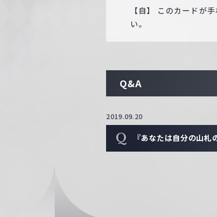
【自】 このカードが
い。
Q&A
2019.09.20
Q
『あなたは自分の山札