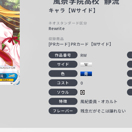
“風祭学院高校”静流
キャラ【Wサイド】
ネオスタンダード区分
Rewrite
収録商品
[PRカード] PRカード【Wサイド】
RW
作品番号
サイド
色
0
コスト
ソウル
風紀委員・オカルト
特徴
残念だがそこは譲れない
フレーバー