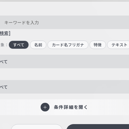
検索]
対象：
すべて
名前
カード名フリガナ
特徴
テキスト
べて
べて
条件詳細を開く