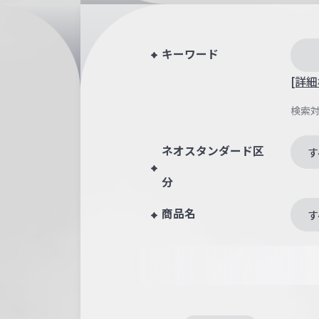
キーワード
[詳細
検索
ネオスタンダード区
す
分
商品名
す