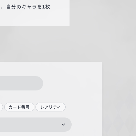
き、自分のキャラを1枚
カード番号
レアリティ