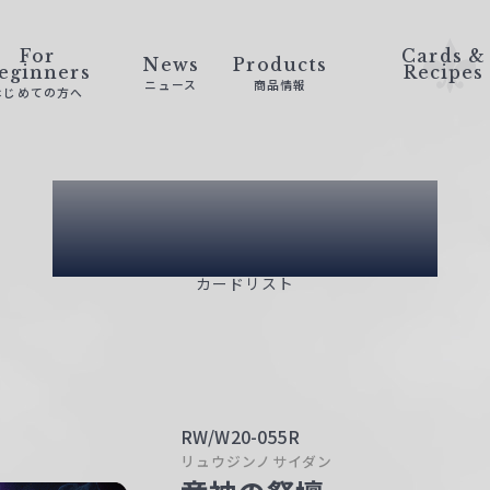
For
Cards &
News
Products
eginners
Recipes
ニュース
商品情報
はじめての方へ
Card List
カードリスト
RW/W20-055R
リュウジンノサイダン