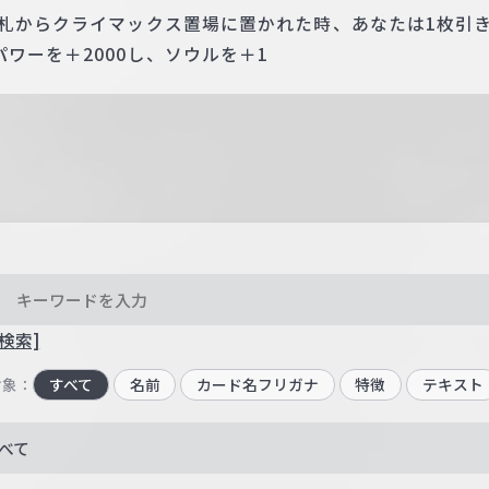
手札からクライマックス置場に置かれた時、あなたは1枚引
ワーを＋2000し、ソウルを＋1
検索]
対象：
すべて
名前
カード名フリガナ
特徴
テキスト
べて