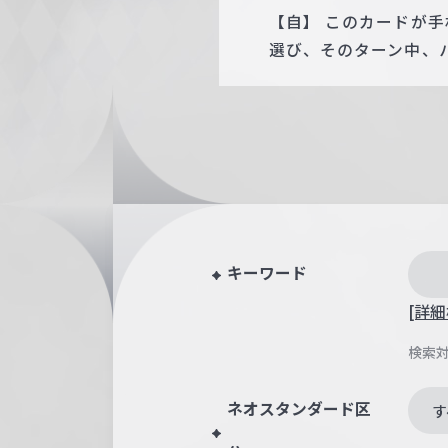
【自】 このカードが
選び、そのターン中、パ
キーワード
[詳細
検索
ネオスタンダード区
す