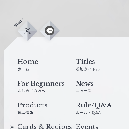
Share
X
L
i
n
e
Home
Titles
ホーム
参加タイトル
For Beginners
News
はじめての方へ
ニュース
Products
Rule/Q&A
商品情報
ルール・Q&A
Cards & Recipes
Events