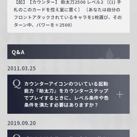
【起】【カウンター】 助太刀2500 レベル2 ［(1) 手
札のこのカードを控え室に置く］ （あなたは自分の
フロントアタックされているキャラを1枚選び、その
ターン中、パワーを＋2500）
Q&A
2011.03.25
Q
カウンターアイコンのついている起動
能力『助太刀』をカウンターステップ
でプレイするときに、レベル条件や色
条件を満たす必要はありますか？
2019.09.20