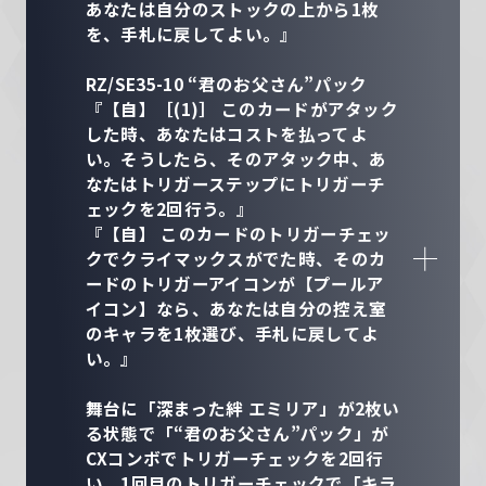
あなたは自分のストックの上から1枚
を、手札に戻してよい。』
RZ/SE35-10 “君のお父さん”パック
『【自】［(1)］ このカードがアタック
した時、あなたはコストを払ってよ
い。そうしたら、そのアタック中、あ
なたはトリガーステップにトリガーチ
ェックを2回行う。』
『【自】 このカードのトリガーチェッ
クでクライマックスがでた時、そのカ
ードのトリガーアイコンが【プールア
イコン】なら、あなたは自分の控え室
のキャラを1枚選び、手札に戻してよ
い。』
舞台に「深まった絆 エミリア」が2枚い
る状態で「“君のお父さん”パック」が
CXコンボでトリガーチェックを2回行
い、1回目のトリガーチェックで「キラ