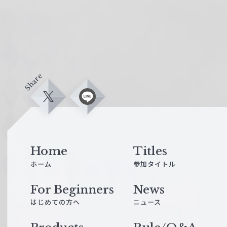
Share
X
L
i
n
e
Home
Titles
ホーム
参加タイトル
For Beginners
News
はじめての方へ
ニュース