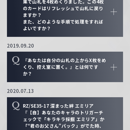
果で山札を4枚めくりました。この4枚
のカードはリフレッシュで山札に戻り
ますか？
また、どのような手順で処理をすれば
よいですか？
2019.09.20
Q
『あなたは自分の山札の上からX枚をめ
くり、控え室に置く。』とは何です
か？
2020.07.13
Q
RZ/SE35-17 深まった絆 エミリア
『【自】あなたのキャラのトリガーチ
ェックで「キラキラ採掘 エミリア」か
「“君のお父さん”パック」がでた時、