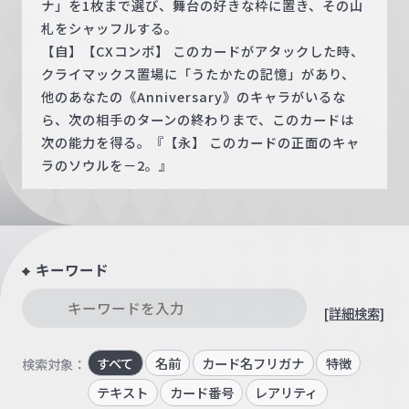
ナ」を1枚まで選び、舞台の好きな枠に置き、その山
札をシャッフルする。
【自】【CXコンボ】 このカードがアタックした時、
クライマックス置場に「うたかたの記憶」があり、
他のあなたの《Anniversary》のキャラがいるな
ら、次の相手のターンの終わりまで、このカードは
次の能力を得る。『【永】 このカードの正面のキャ
ラのソウルを－2。』
キーワード
[詳細検索]
すべて
名前
カード名フリガナ
特徴
検索対象：
テキスト
カード番号
レアリティ