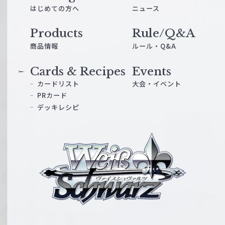
はじめての方へ
ニュース
Products
Rule/Q&A
商品情報
ルール・Q&A
Cards & Recipes
Events
カードリスト
大会・イベント
PRカード
デッキレシピ
ヴ
ァ
イ
ス
シ
ュ
ヴ