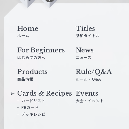
i
n
e
Home
Titles
ホーム
参加タイトル
For Beginners
News
はじめての方へ
ニュース
Products
Rule/Q&A
商品情報
ルール・Q&A
Cards & Recipes
Events
カードリスト
大会・イベント
PRカード
デッキレシピ