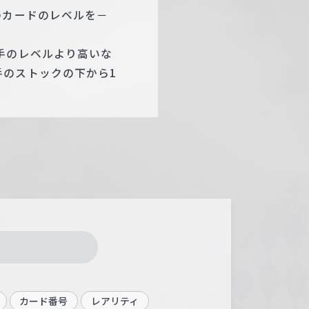
のカードのレベルを－
手のレベルより高いな
のストックの下から1
カード番号
レアリティ