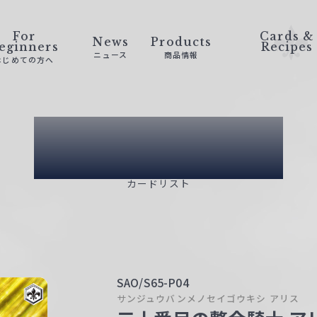
For
Cards &
News
Products
eginners
Recipes
ニュース
商品情報
はじめての方へ
Card List
カードリスト
SAO/S65-P04
サンジュウバンメノセイゴウキシ アリス