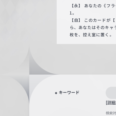
【永】 あなたの《フ
1。
【自】 このカードが
ら、あなたはそのキャ
枚を、控え室に置く。
キーワード
[詳細
検索