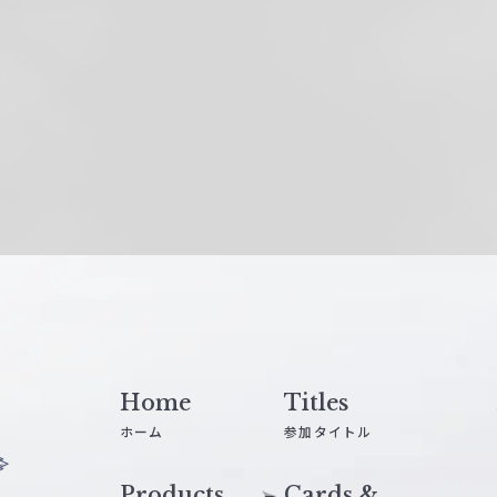
Home
Titles
ホーム
参加タイトル
Products
Cards &