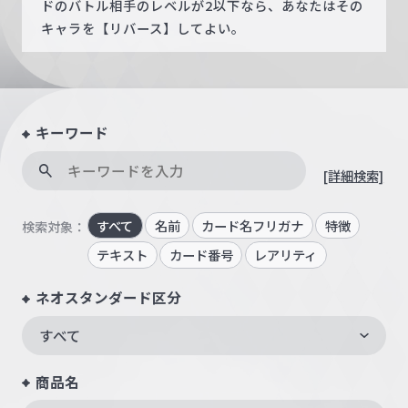
ドのバトル相手のレベルが2以下なら、あなたはその
キャラを【リバース】してよい。
キーワード
[詳細検索]
すべて
名前
カード名フリガナ
特徴
検索対象：
テキスト
カード番号
レアリティ
ネオスタンダード区分
すべて
商品名