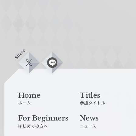
Share
X
L
i
n
e
Home
Titles
ホーム
参加タイトル
For Beginners
News
はじめての方へ
ニュース