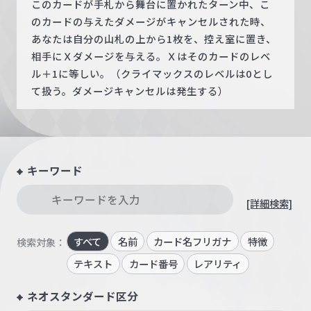
このカードが手札から舞台に置かれたターン中、こ
のカードの与えたダメージがキャンセルされた時、
あなたは自分の山札の上から1枚を、控え室に置き、
相手にＸダメージを与える。Ｘはそのカードのレベ
ル＋1に等しい。（クライマックスのレベルは0とし
て扱う。ダメージキャンセルは発生する）
キーワード
[詳細検索]
すべて
名前
カード名フリガナ
特徴
検索対象：
テキスト
カード番号
レアリティ
ネオスタンダード区分