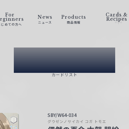
For
Cards &
News
Products
eginners
Recipes
ニュース
商品情報
はじめての方へ
Card List
カードリスト
SBY/W64-034
グウゼンノサイカイ コガ トモエ