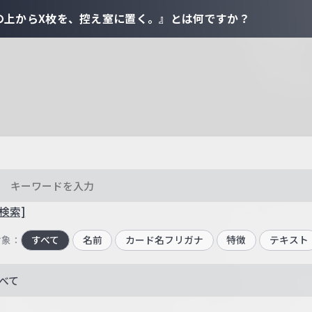
の上からX枚を、控え室に置く。』とは何ですか？
検索]
対象：
すべて
名前
カード名フリガナ
特徴
テキスト
べて