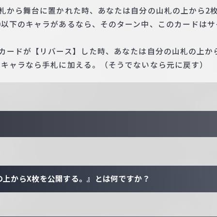
手札から舞台に置かれた時、あなたは自分の山札の上から2
0以下のキャラがあるなら、そのターン中、このカードはサ
のカードが【リバース】した時、あなたは自分の山札の上か
のキャラなら手札に加える。（そうでないなら元に戻す）
の上からX枚を公開する。』とは何ですか？