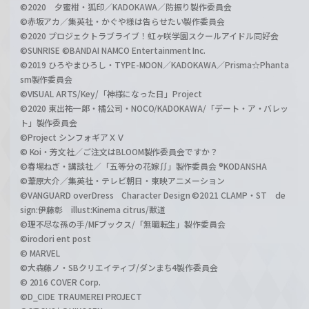
©2020 夕蜜柑・狐印／KADOKAWA／防振り製作委員会
©赤坂アカ／集英社・かぐや様は告らせたい製作委員会
©2020 プロジェクトラブライブ！虹ヶ咲学園スクールアイドル同好会
©SUNRISE ©BANDAI NAMCO Entertainment Inc.
©2019 ひろやまひろし・TYPE-MOON／KADOKAWA／Prisma☆Phanta
sm製作委員会
©VISUAL ARTS/Key/「神様になった日」Project
©2020 東出祐一郎・橘公司・NOCO/KADOKAWA/「デート・ア・バレッ
ト」製作委員会
©Project シンフォギアＸＶ
© Koi・芳文社／ご注文はBLOOM製作委員会ですか？
©春場ねぎ・講談社／「五等分の花嫁∬」製作委員会 ®KODANSHA
©葦原大介／集英社・テレビ朝日・東映アニメーション
©VANGUARD overDress Character Design ©2021 CLAMP・ST de
sign:伊藤彰 illust:Kinema citrus/獣道
©理不尽な孫の手/MFブックス/「無職転生」製作委員会
©irodori ent post
© MARVEL
©大森藤ノ・SBクリエイティブ/ダンまち4製作委員会
© 2016 COVER Corp.
©D_CIDE TRAUMEREI PROJECT