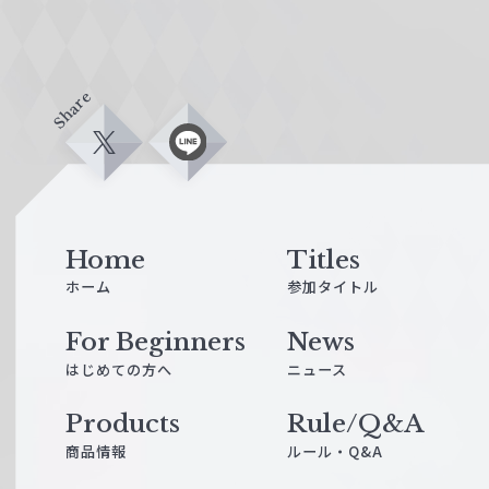
Share
X
L
i
n
e
Home
Titles
ホーム
参加タイトル
For Beginners
News
はじめての方へ
ニュース
Products
Rule/Q&A
商品情報
ルール・Q&A