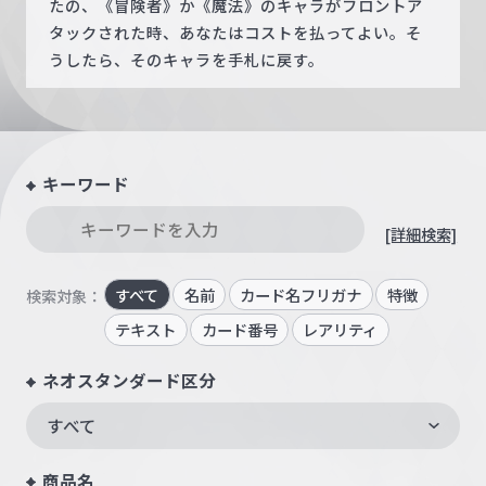
たの、《冒険者》か《魔法》のキャラがフロントア
タックされた時、あなたはコストを払ってよい。そ
うしたら、そのキャラを手札に戻す。
キーワード
[詳細検索]
すべて
名前
カード名フリガナ
特徴
検索対象：
テキスト
カード番号
レアリティ
ネオスタンダード区分
すべて
商品名