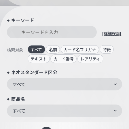
キーワード
[詳細検索]
すべて
名前
カード名フリガナ
特徴
検索対象：
テキスト
カード番号
レアリティ
ネオスタンダード区分
すべて
商品名
すべて