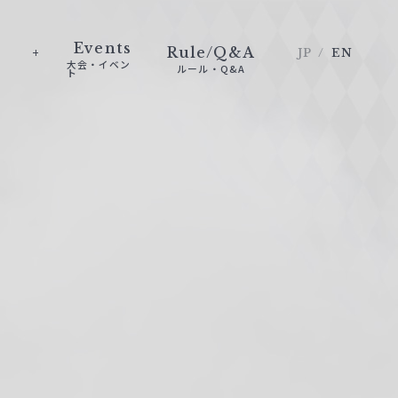
Events
Rule/Q&A
JP
EN
大会・イベン
ルール・Q&A
ト