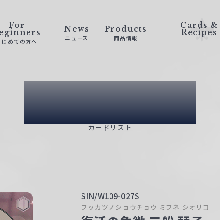
For
Cards &
News
Products
eginners
Recipes
ニュース
商品情報
はじめての方へ
Card List
カードリスト
SIN/W109-027S
フッカツノショウチョウ ミフネ シオリコ