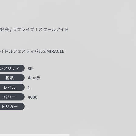
会 / ラブライブ！スクールアイド
ドルフェスティバル2 MIRACLE
SR
レアリティ
キャラ
種類
1
レベル
4000
パワー
-
トリガー