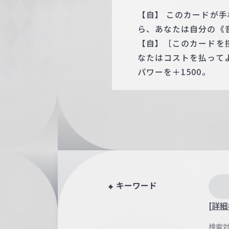
【自】 このカードが
ら、あなたは自分の《音
【自】［このカードを
なたはコストを払って
パワーを＋1500。
キーワード
[詳細
検索