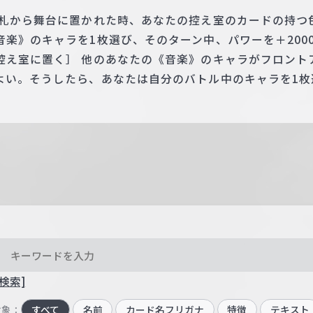
手札から舞台に置かれた時、あなたの控え室のカードの持つ
楽》のキャラを1枚選び、そのターン中、パワーを＋200
控え室に置く］ 他のあなたの《音楽》のキャラがフロント
よい。そうしたら、あなたは自分のバトル中のキャラを1枚
検索]
対象：
すべて
名前
カード名フリガナ
特徴
テキスト