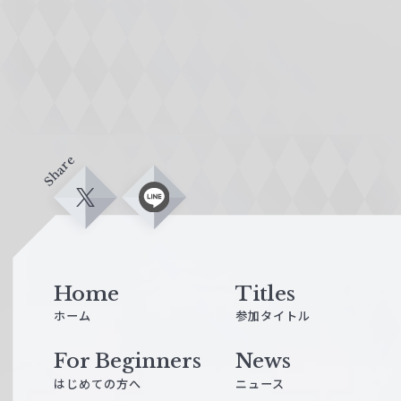
Share
X
L
i
n
e
Home
Titles
ホーム
参加タイトル
For Beginners
News
はじめての方へ
ニュース