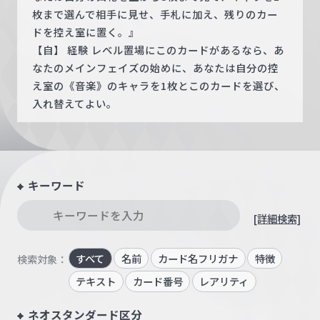
枚まで選んで相手に見せ、手札に加え、残りのカー
ドを控え室に置く。』
【自】 経験 レベル置場にこのカードがあるなら、あ
なたのメインフェイズの始めに、あなたは自分の控
え室の《音楽》のキャラを1枚とこのカードを選び、
入れ替えてよい。
キーワード
[詳細検索]
すべて
名前
カード名フリガナ
特徴
検索対象：
テキスト
カード番号
レアリティ
ネオスタンダード区分