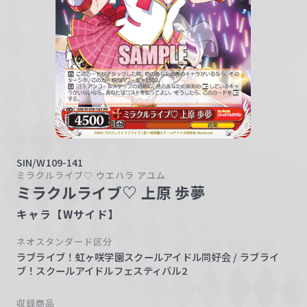
w
a
r
z
SIN/W109-141
ミラクルライブ♡ ウエハラ アユム
ミラクルライブ♡ 上原 歩夢
キャラ【Wサイド】
ネオスタンダード区分
ラブライブ！虹ヶ咲学園スクールアイドル同好会 / ラブライ
ブ！スクールアイドルフェスティバル2
収録商品