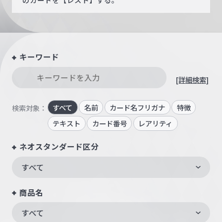
キーワード
[詳細検索]
すべて
名前
カード名フリガナ
特徴
検索対象：
テキスト
カード番号
レアリティ
ネオスタンダード区分
すべて
商品名
すべて