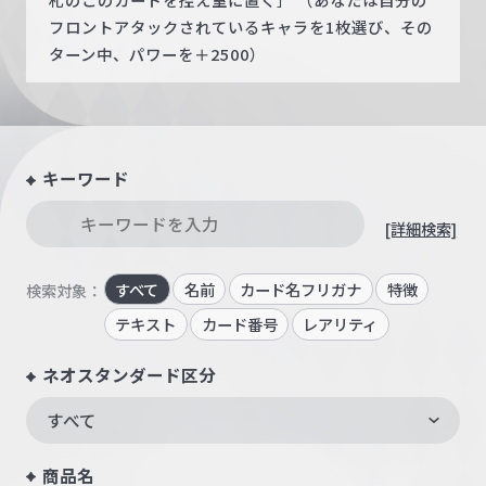
フロントアタックされているキャラを1枚選び、その
ターン中、パワーを＋2500）
キーワード
[詳細検索]
すべて
名前
カード名フリガナ
特徴
検索対象：
テキスト
カード番号
レアリティ
ネオスタンダード区分
すべて
商品名