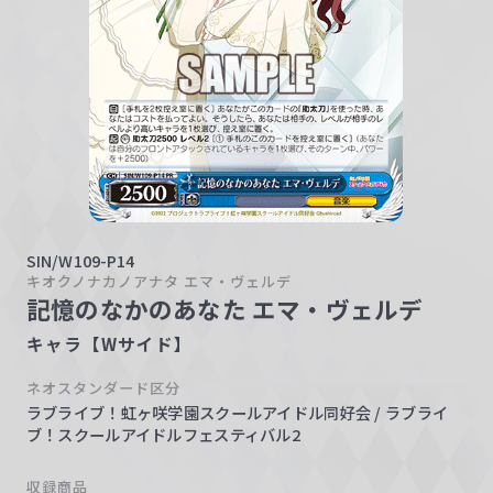
w
a
r
z
SIN/W109-P14
キオクノナカノアナタ エマ・ヴェルデ
記憶のなかのあなた エマ・ヴェルデ
キャラ【Wサイド】
ネオスタンダード区分
ラブライブ！虹ヶ咲学園スクールアイドル同好会 / ラブライ
ブ！スクールアイドルフェスティバル2
収録商品