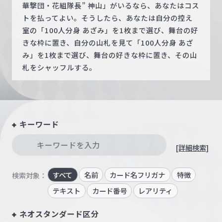
華撃団・花組隊長” 神山」がいるなら、あなたはコス
トを払ってよい。そうしたら、あなたは自分の控え
室の「100人分身 あざみ」を1枚まで選び、舞台の好
きな枠に置き、自分の山札を見て「100人分身 あざ
み」を1枚まで選び、舞台の好きな枠に置き、その山
札をシャッフルする。
キーワード
[詳細検索]
すべて
名前
カード名フリガナ
特徴
検索対象：
テキスト
カード番号
レアリティ
ネオスタンダード区分