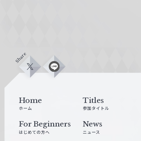
Share
X
L
i
n
e
Home
Titles
ホーム
参加タイトル
For Beginners
News
はじめての方へ
ニュース