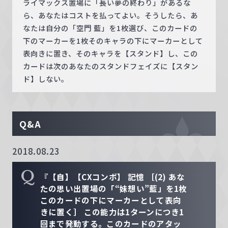
ライマックス置場に「長い夢の終わり」があるな
ら、あなたはコストを払ってよい。そうしたら、あ
なたは自分の「空門 藍」を1枚選び、このカードの
下のマーカーを1枚そのキャラの下にマーカーとして
表向きに置き、そのキャラを【スタンド】し、この
カードは次のあなたのスタンドフェイズに【スタン
ド】しない。
Q&A
2018.08.23
Q
『【自】【CXコンボ】 記憶 ［(2) あな
たの思い出置場の「“妹想い”藍」を1枚
このカードの下にマーカーとして表向
きに置く］ この能力は1ターンにつき1
回まで発動する。このカードのアタッ