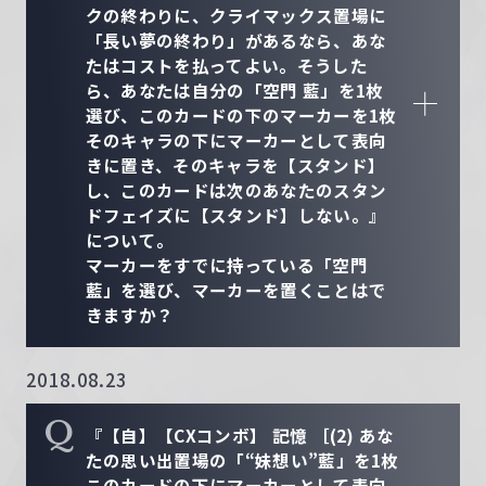
クの終わりに、クライマックス置場に
「長い夢の終わり」があるなら、あな
たはコストを払ってよい。そうした
ら、あなたは自分の「空門 藍」を1枚
選び、このカードの下のマーカーを1枚
そのキャラの下にマーカーとして表向
きに置き、そのキャラを【スタンド】
し、このカードは次のあなたのスタン
ドフェイズに【スタンド】しない。』
について。
マーカーをすでに持っている「空門
藍」を選び、マーカーを置くことはで
きますか？
2018.08.23
Q
『【自】【CXコンボ】 記憶 ［(2) あな
たの思い出置場の「“妹想い”藍」を1枚
このカードの下にマーカーとして表向