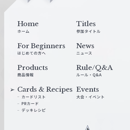
n
e
Home
Titles
ホーム
参加タイトル
For Beginners
News
はじめての方へ
ニュース
Products
Rule/Q&A
商品情報
ルール・Q&A
Cards & Recipes
Events
カードリスト
大会・イベント
PRカード
デッキレシピ
ヴ