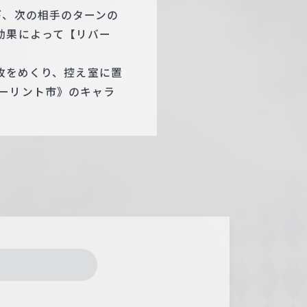
び、次の相手のターンの
効果によって【リバー
4枚をめくり、控え室に置
ーリント市》のキャラ