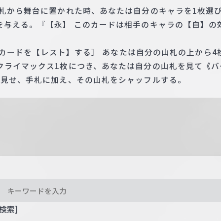
手札から舞台に置かれた時、あなたは自分のキャラを1枚選
を与える。『【永】 このカードは相手のキャラの【自】の
 このカードを【レスト】する］ あなたは自分の山札の上から
クライマックス1枚につき、あなたは自分の山札を見て《バ
に見せ、手札に加え、その山札をシャッフルする。
検索]