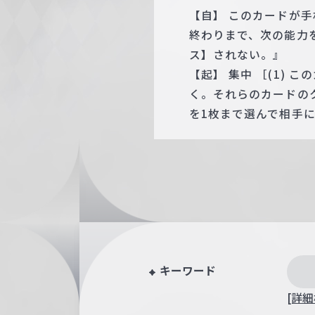
【自】 このカードが
終わりまで、次の能力
ス】されない。』
【起】 集中 ［(1)
く。それらのカードの
を1枚まで選んで相手
キーワード
[詳細