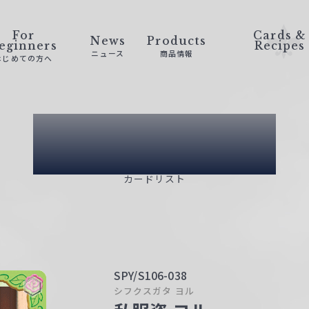
For
Cards &
News
Products
eginners
Recipes
ニュース
商品情報
はじめての方へ
Card List
カードリスト
SPY/S106-038
シフクスガタ ヨル