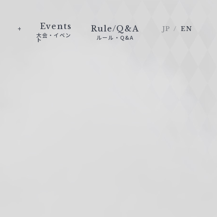
Events
Rule/Q&A
JP
EN
大会・イベン
ルール・Q&A
ト