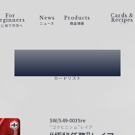
For
Cards &
News
Products
eginners
Recipes
ニュース
商品情報
はじめての方へ
Card List
カードリスト
SW/S49-003Sre
“ゴクヒニンム”レイア