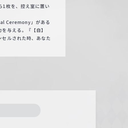
ら1枚を、控え室に置い
Ceremony」がある
力を与える。『【自】
ンセルされた時、あなた