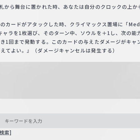
手札から舞台に置かれた時、あなたは自分のクロックの上か
のカードがアタックした時、クライマックス置場に「Medal 
キャラを1枚選び、そのターン中、ソウルを＋1し、次の能
つき1回まで発動する。このカードの与えたダメージがキャ
与えてよい。』（ダメージキャンセルは発生する）
検索]