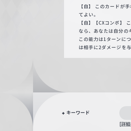
【自】 このカードが
てよい。
【自】【CXコンボ】 こ
なら、あなたは自分の
この能力は1ターンに
は相手に2ダメージを
キーワード
[詳細