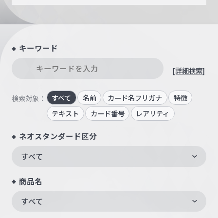
キーワード
[詳細検索]
すべて
名前
カード名フリガナ
特徴
検索対象：
テキスト
カード番号
レアリティ
ネオスタンダード区分
すべて
商品名
すべて