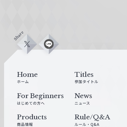
Share
X
L
i
n
e
Home
Titles
ホーム
参加タイトル
For Beginners
News
はじめての方へ
ニュース
Products
Rule/Q&A
商品情報
ルール・Q&A