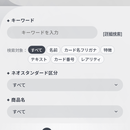
キーワード
[詳細検索]
すべて
名前
カード名フリガナ
特徴
検索対象：
テキスト
カード番号
レアリティ
ネオスタンダード区分
すべて
商品名
すべて