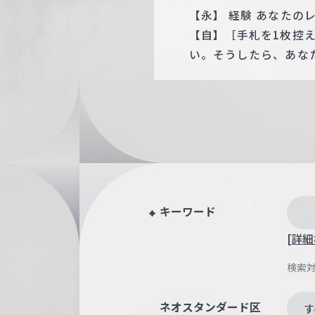
【永】 経験 あなたの
【自】［手札を1枚控
い。そうしたら、あな
キーワード
[詳細
検索
ネオスタンダード区
す