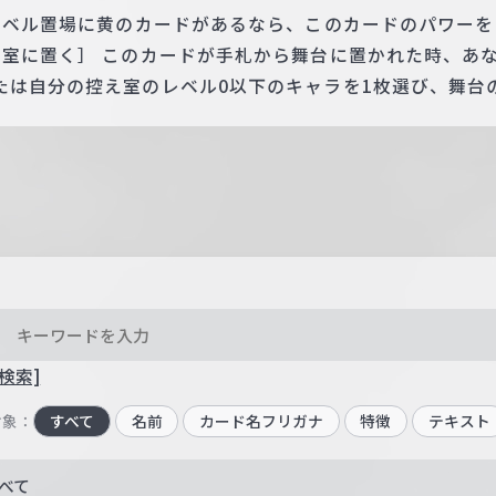
レベル置場に黄のカードがあるなら、このカードのパワーを＋
え室に置く］ このカードが手札から舞台に置かれた時、あ
たは自分の控え室のレベル0以下のキャラを1枚選び、舞台
検索]
対象：
すべて
名前
カード名フリガナ
特徴
テキスト
べて