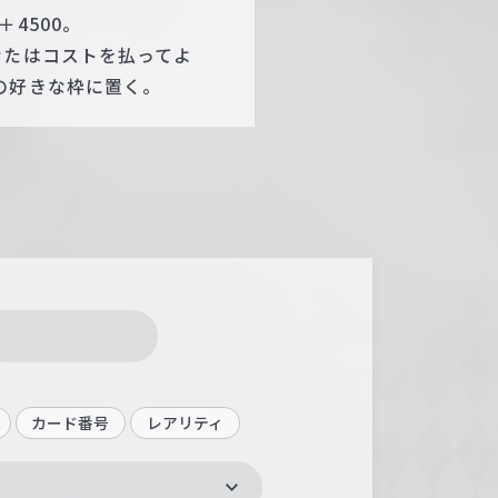
4500。
なたはコストを払ってよ
の好きな枠に置く。
カード番号
レアリティ