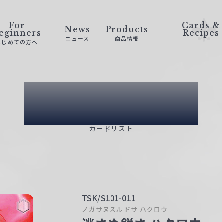
For
Cards &
News
Products
eginners
Recipes
ニュース
商品情報
はじめての方へ
Card List
カードリスト
TSK/S101-011
ノガサヌスルドサ ハクロウ