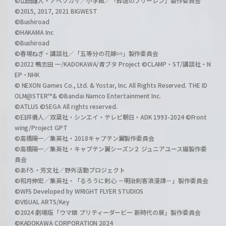
©山田鐘人・アベツカサ／小学館／「葬送のフリーレン」製作委員会
©2015, 2017, 2021 BIGWEST
©Bushiroad
©HAKAMA Inc
©Bushiroad
©春場ねぎ・講談社／「五等分の花嫁∽」製作委員会
©2022 鴨志田 一/KADOKAWA/青ブタ Project ©CLAMP・ST/講談社・N
EP・NHK
© NEXON Games Co., Ltd. & Yostar, Inc. All Rights Reserved. THE ID
OLM@STER™& ©Bandai Namco Entertainment Inc.
©ATLUS ©SEGA All rights reserved.
©臼井儀人／双葉社・シンエイ・テレビ朝日・ADK 1993-2024 ©Front
wing/Project GPT
©高橋陽一／集英社・2018キャプテン翼製作委員会
©高橋陽一／集英社・キャプテン翼シーズン２ ジュニアユース編製作委
員会
©あfろ・芳文社／野外活動プロジェクト
©和月伸宏／集英社・「るろうに剣心 －明治剣客浪漫譚－」製作委員会
©WFS Developed by WRIGHT FLYER STUDIOS
©VISUAL ARTS/Key
©2024 劇場版「ウマ娘 プリティーダービー 新時代の扉」製作委員会
©KADOKAWA CORPORATION 2024