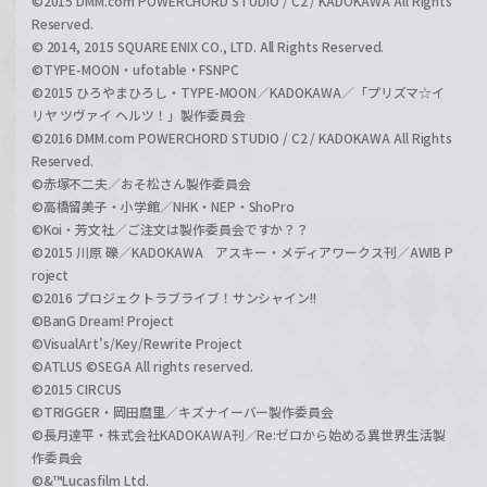
©2015 DMM.com POWERCHORD STUDIO / C2 / KADOKAWA All Rights
Reserved.
© 2014, 2015 SQUARE ENIX CO., LTD. All Rights Reserved.
©TYPE-MOON・ufotable・FSNPC
©2015 ひろやまひろし・TYPE-MOON／KADOKAWA／「プリズマ☆イ
リヤ ツヴァイ ヘルツ！」製作委員会
©2016 DMM.com POWERCHORD STUDIO / C2 / KADOKAWA All Rights
Reserved.
©赤塚不二夫／おそ松さん製作委員会
©高橋留美子・小学館／NHK・NEP・ShoPro
©Koi・芳文社／ご注文は製作委員会ですか？？
©2015 川原 礫／KADOKAWA アスキー・メディアワークス刊／AWIB P
roject
©2016 プロジェクトラブライブ！サンシャイン!!
©BanG Dream! Project
©VisualArt's/Key/Rewrite Project
©ATLUS ©SEGA All rights reserved.
©2015 CIRCUS
©TRIGGER・岡田麿里／キズナイーバー製作委員会
©長月達平・株式会社KADOKAWA刊／Re:ゼロから始める異世界生活製
作委員会
©&™Lucasfilm Ltd.