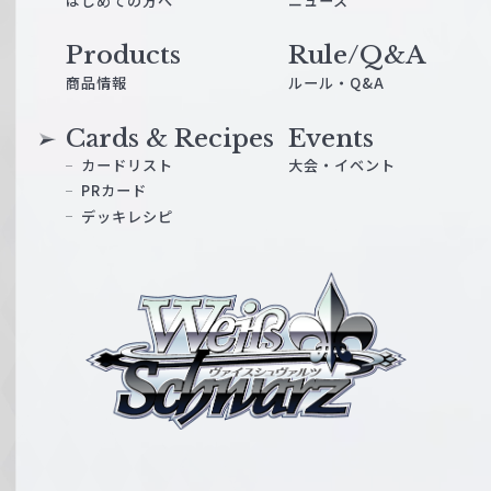
はじめての方へ
ニュース
Products
Rule/Q&A
商品情報
ルール・Q&A
Cards & Recipes
Events
カードリスト
大会・イベント
PRカード
デッキレシピ
ヴ
ァ
イ
ス
シ
ュ
ヴ
ァ