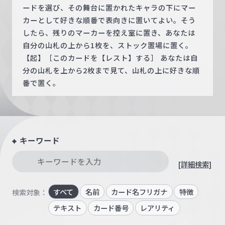
ードを選び、その舞台に置かれたキャラの下にマー
カーとして好きな順番で表向きに置いてよい。そう
したら、残りのマーカーを控え室に置き、あなたは
自分の山札の上から1枚を、ストック置場に置く。
【起】［このカードを【レスト】する］ あなたは自
分の山札を上から2枚まで見て、山札の上に好きな順
番で置く。
キーワード
[詳細検索]
すべて
名前
カード名フリガナ
特徴
検索対象：
テキスト
カード番号
レアリティ