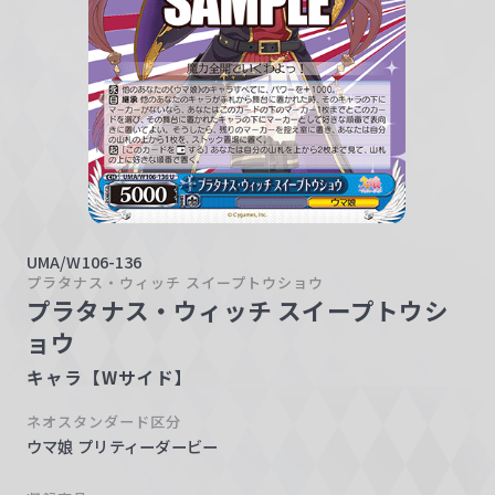
w
a
r
z
UMA/W106-136
プラタナス・ウィッチ スイープトウショウ
プラタナス・ウィッチ スイープトウシ
ョウ
キャラ【Wサイド】
ネオスタンダード区分
ウマ娘 プリティーダービー