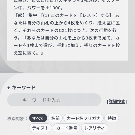
ン中、パワーを＋1000。
【起】 集中 ［(1) このカードを【レスト】する］ あ
なたは自分の山札の上から4枚をめくり、控え室に置
く。それらのカードのCX1枚につき、次の行動を行
う。『あなたは自分の山札を上から3枚まで見て、カ
ードを1枚まで選び、手札に加え、残りのカードを控
え室に置く。』
キーワード
[詳細検索]
すべて
名前
カード名フリガナ
特徴
検索対象：
テキスト
カード番号
レアリティ