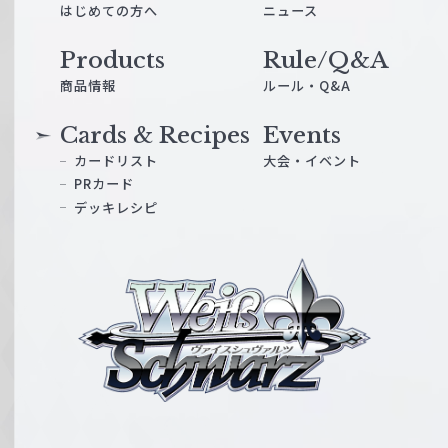
はじめての方へ
ニュース
Products
Rule/Q&A
商品情報
ルール・Q&A
Cards & Recipes
Events
カードリスト
大会・イベント
PRカード
デッキレシピ
ヴ
ァ
イ
ス
シ
ュ
ヴ
ァ