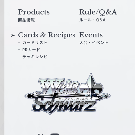
Products
Rule/Q&A
商品情報
ルール・Q&A
Cards & Recipes
Events
カードリスト
大会・イベント
PRカード
デッキレシピ
ヴ
ァ
イ
ス
シ
ュ
ヴ
ァ