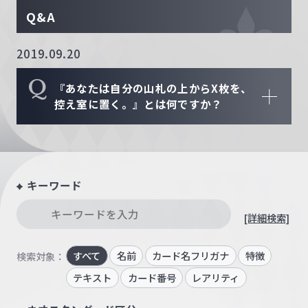
Q&A
2019.09.20
Q
『あなたは自分の山札の上からX枚を、
控え室に置く。』とは何ですか？
キーワード
[詳細検索]
すべて
名前
カード名フリガナ
特徴
検索対象：
テキスト
カード番号
レアリティ