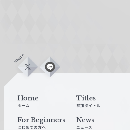
Share
X
L
i
n
e
Home
Titles
ホーム
参加タイトル
For Beginners
News
はじめての方へ
ニュース