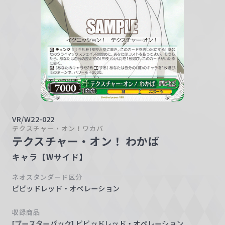
w
a
r
z
VR/W22-022
テクスチャー・オン！ワカバ
テクスチャー・オン！ わかば
キャラ【Wサイド】
ネオスタンダード区分
ビビッドレッド・オペレーション
収録商品
[ブースターパック] ビビッドレッド・オペレーション