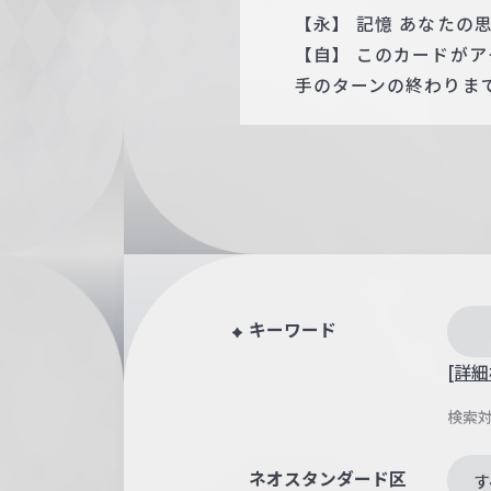
【永】 記憶 あなたの
【自】 このカードが
手のターンの終わりまで
キーワード
[詳細
検索
ネオスタンダード区
す