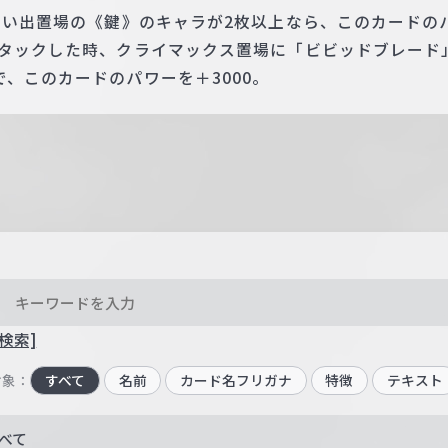
思い出置場の《鍵》のキャラが2枚以上なら、このカードのパ
アタックした時、クライマックス置場に「ビビッドブレード
、このカードのパワーを＋3000。
検索]
対象：
すべて
名前
カード名フリガナ
特徴
テキスト
べて