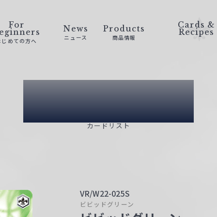
For
Cards &
News
Products
eginners
Recipes
ニュース
商品情報
はじめての方へ
Card List
カードリスト
VR/W22-025S
ビビッドグリーン