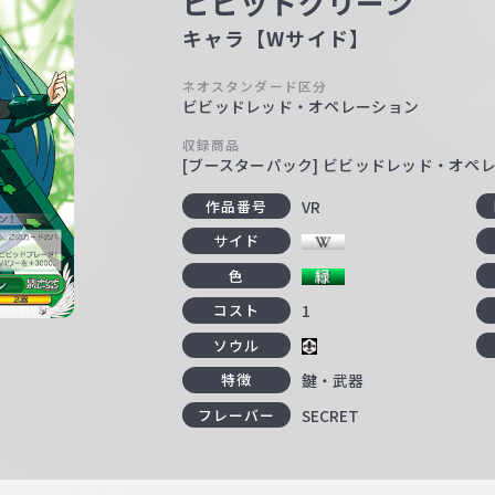
ビビッドグリーン
キャラ【Wサイド】
ネオスタンダード区分
ビビッドレッド・オペレーション
収録商品
[ブースターパック] ビビッドレッド・オペ
VR
作品番号
サイド
色
1
コスト
ソウル
鍵・武器
特徴
SECRET
フレーバー