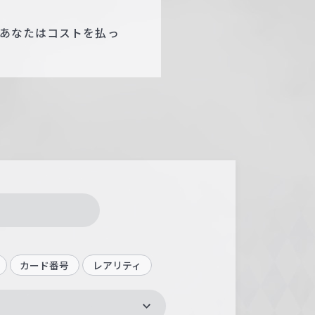
、あなたはコストを払っ
カード番号
レアリティ