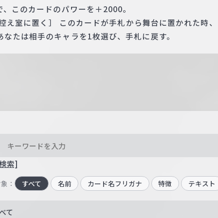
、このカードのパワーを＋2000。
1枚控え室に置く］ このカードが手札から舞台に置かれた時
あなたは相手のキャラを1枚選び、手札に戻す。
検索]
対象：
すべて
名前
カード名フリガナ
特徴
テキスト
べて