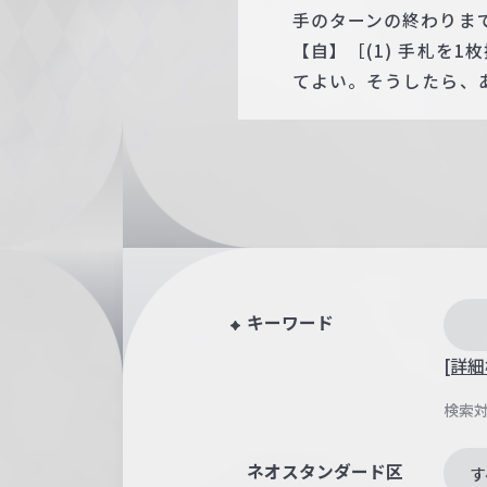
手のターンの終わりまで
【自】［(1) 手札を
てよい。そうしたら、
キーワード
[詳細
検索
ネオスタンダード区
す