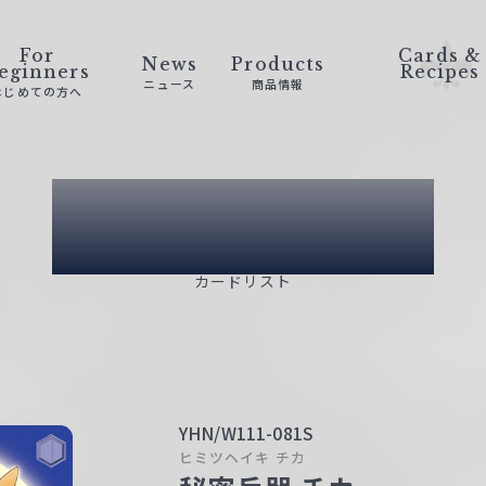
For
Cards &
News
Products
eginners
Recipes
ニュース
商品情報
はじめての方へ
Card List
カードリスト
YHN/W111-081S
ヒミツヘイキ チカ